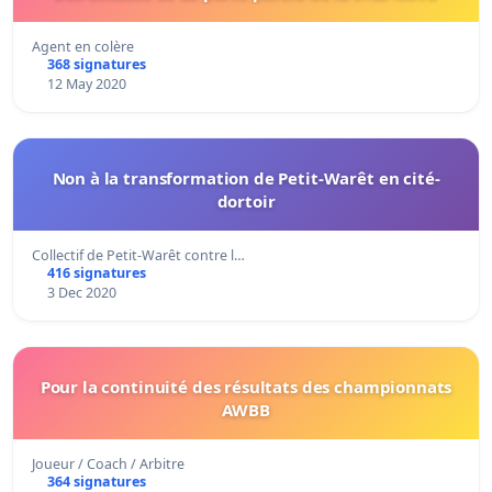
Agent en colère
368 signatures
12 May 2020
Non à la transformation de Petit-Warêt en cité-
dortoir
Collectif de Petit-Warêt contre l…
416 signatures
3 Dec 2020
Pour la continuité des résultats des championnats
AWBB
Joueur / Coach / Arbitre
364 signatures