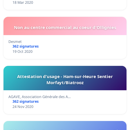
18 Mar 2020
Non au centre commercial au coeur d'Ollignies
Desmet
362 signatures
19 Oct 2020
Attestation d’usage - Ham-sur-Heure Sentier
Morfayt/Biatrooz
AGAVE, Association Générale des A…
362 signatures
24 Nov 2020