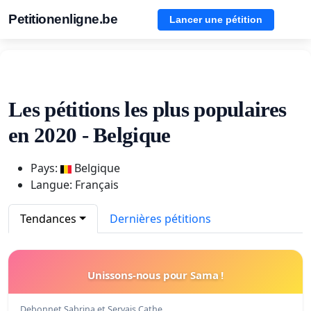
Petitionenligne.be
Lancer une pétition
Les pétitions les plus populaires
en 2020 - Belgique
Pays:
Belgique
Langue: Français
Tendances
Dernières pétitions
Unissons-nous pour Sama !
Debonnet Sabrina et Servais Cathe…