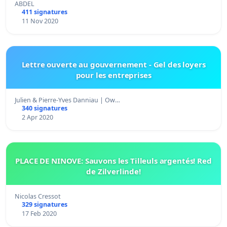
ABDEL
411 signatures
11 Nov 2020
Lettre ouverte au gouvernement - Gel des loyers
pour les entreprises
Julien & Pierre-Yves Danniau | Ow…
340 signatures
2 Apr 2020
PLACE DE NINOVE: Sauvons les Tilleuls argentés! Red
de Zilverlinde!
Nicolas Cressot
329 signatures
17 Feb 2020