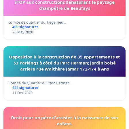
STOP aux constructions dénaturant le paysage
champêtre de Beaufays
comité de quartier du Tiège, lieu…
409 signatures
26 May 2020
Opposition à la construction de 35 appartements et
53 Parkings à côté du Parc Herman; jardin boisé
arrière rue Walthère Jamar 172-174 à Ans
Comité de Quartier du Parc Herman
444 signatures
11 Dec 2020
Droit pour un père d'assister à la naissance de son
enfant.