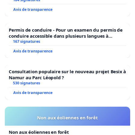
Avis de transparence
Permis de conduire - Pour un examen du permis de
conduire accessible dans plusieurs langues à
Bruxelles
167 signatures
Avis de transparence
Consultation populaire sur le nouveau projet Besix à
Namur au Parc Léopold ?
530 signatures
Avis de transparence
Non aux éoliennes en forêt
Non aux éoliennes en forêt