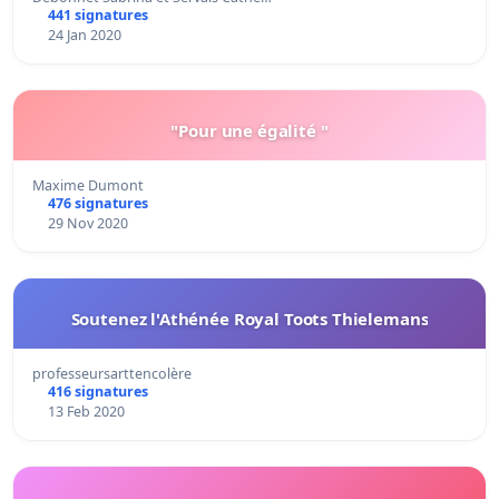
441 signatures
24 Jan 2020
"Pour une égalité "
Maxime Dumont
476 signatures
29 Nov 2020
Soutenez l'Athénée Royal Toots Thielemans
professeursarttencolère
416 signatures
13 Feb 2020