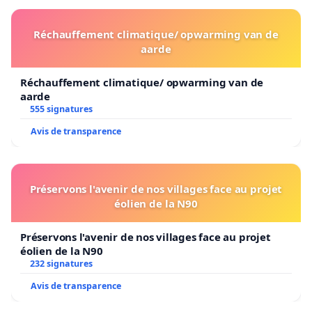
Réchauffement climatique/ opwarming van de
aarde
Réchauffement climatique/ opwarming van de
aarde
555 signatures
Avis de transparence
Préservons l'avenir de nos villages face au projet
éolien de la N90
Préservons l'avenir de nos villages face au projet
éolien de la N90
232 signatures
Avis de transparence